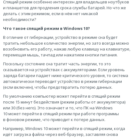
Спящий режим особенно интересен для владельцев ноутбуков
и планшетов для продления срока службы батарей. Но что же
делать с этим режимом, если в нём нет никакой
необходимости?
Что такое спящий режим в Windows 10?
В отличие от гибернации, устройство в режиме сна будет
тратить небольшое количество энергии, но зато всегда можно
возобновить его работу, нажав любую клавишу на клавиатуре,
перемещая мышь, тачпад или нажатием кнопки питания.
Поскольку состояние сна тратит часть энергии, то это
сказывается на устройствах с аккумуляторами. Если уровень
заряда батареи падает ниже критического уровня, то система
автоматически переводит устройство в режим гибернации
(если включен), чтобы предотвратить потерю данных.
По умолчанию компьютер может перейти в спящий режим
после 15 минут бездействия (режим работы от аккумулятора)
или 30 (без него). Это означает и то, что ПК на Windows
10 может перейти в спящий режим при работе программы
в фоновом режиме, что приводит к потере данных.
Например, Windows 10 может перейти в спящий режим, когда
идёт загрузка файла через веб-браузер, заставляя снова