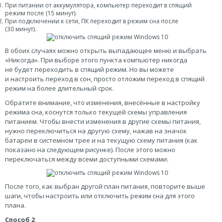
При питании от аккумулятора, компьютер переходит в спящий
режим после (15 минут).
При подключении к сети, ПК переходит в режим сна после
(30 минут).
В обоих случаях можно открыть выпадающее меню и выбрать
«Никогда». При выборе этого пункта компьютер никогда
не будет переходить в спящий режим. Но вы можете
и настроить переход в сон, просто отложим переход в спящий
режим на более длительный срок.
Обратите внимание, что изменения, внесённые в настройку
режима сна, коснутся только текущей схемы управления
питанием. Чтобы внести изменения в другие схемы питания,
нужно переключиться на другую схему, нажав на значок
батареи в системном трее и на текущую схему питания (как
показано на следующем рисунке). После этого можно
переключаться между всеми доступными схемами.
После того, как выбран другой план питания, повторите выше
шаги, чтобы настроить или отключить режим сна для этого
плана.
Способ 2