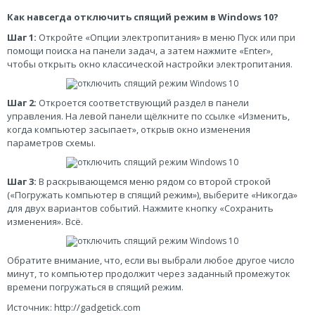
Как навсегда отключить спящий режим в Windows 10?
Шаг 1:
Откройте «Опции электропитания» в меню Пуск или при
помощи поиска на панели задач, а затем нажмите «Enter»,
чтобы открыть окно классической настройки электропитания.
Шаг 2:
Откроется соответствующий раздел в панели
управления. На левой панели щёлкните по ссылке «Изменить,
когда компьютер засыпает», открыв окно изменения
параметров схемы.
Шаг 3:
В раскрывающемся меню рядом со второй строкой
(«Погружать компьютер в спящий режим»), выберите «Никогда»
для двух вариантов событий. Нажмите кнопку «Сохранить
изменения». Всё.
Обратите внимание, что, если вы выбрали любое другое число
минут, то компьютер продолжит через заданный промежуток
времени погружаться в спящий режим.
Источник: http://gadgetick.com